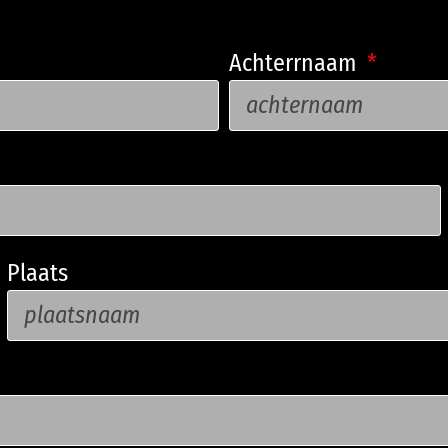
Achterrnaam
Plaats