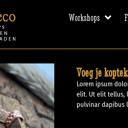
Workshops
F
Voeg je koptek
Lorem ipsum dolor
elit. Ut elit tellu
pulvinar dapibus 