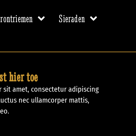
rontriemen
Sieraden
st hier toe
 sit amet, consectetur adipiscing
s, luctus nec ullamcorper mattis,
leo.