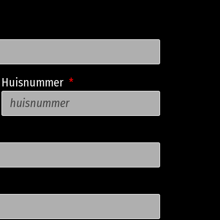
Huisnummer