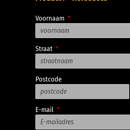
Voornaam
Straat
Postcode
E-mail