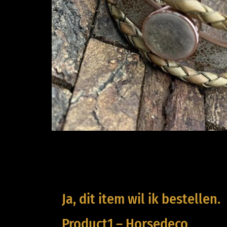
Ja, dit item wil ik bestellen.
Product1 – Horsedeco